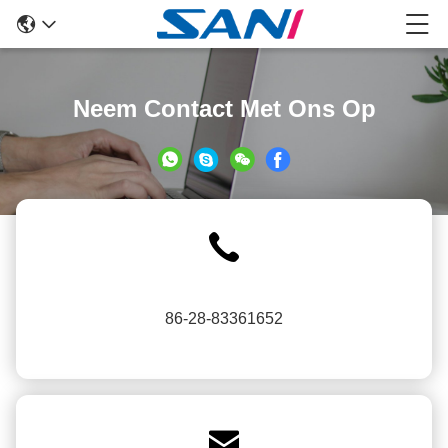
Neem Contact Met Ons Op
86-28-83361652
