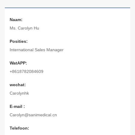
Naam:
Ms. Carolyn Hu
Posities:
International Sales Manager
WatAPP:
+8618782084609
wechat:
Carolynhk
E-mail :
Carolyn@sanimedical.cn
Telefoon: