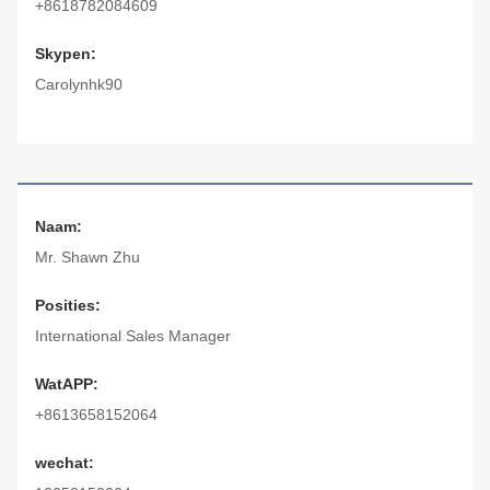
+8618782084609
Skypen:
Carolynhk90
Naam:
Mr. Shawn Zhu
Posities:
International Sales Manager
WatAPP:
+8613658152064
wechat: