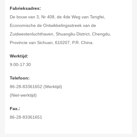
Fabrieksadres:
De bouw van 3, Nr 408, de 4de Weg van Tengfei,
Economische de Ontwikkelingsstreek van de
Zuidwestenluchthaven, Shuangliu-District, Chengdu,
Provincie van Sichuan, 610207, P.R. China.
Werktijd:
9:00-17:30
Telefoon:
86-28-83361652 (Werktijd)
(Niet-werktijd)
Fax.:
86-28-83361651