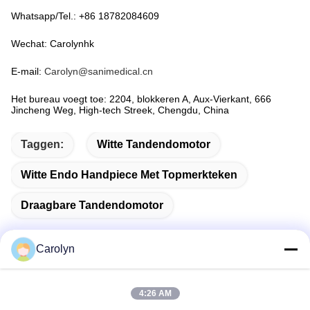
Whatsapp/Tel.: +86 18782084609
Wechat: Carolynhk
E-mail:
Carolyn@sanimedical.cn
Het bureau voegt toe: 2204, blokkeren A, Aux-Vierkant, 666
Jincheng Weg, High-tech Streek, Chengdu, China
Taggen:
Witte Tandendomotor
Witte Endo Handpiece Met Topmerkteken
Draagbare Tandendomotor
Carolyn
Snel contact
4:26 AM