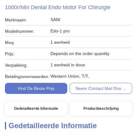
1000r/Min Dental Endo Motor For Chirurgie
SANI
Merknaam:
Edo-1 pro
Modelnummer:
1 eenheid
Moq:
Depends on the order quantity
Prijs:
1 eenheid in doos
Verpakking:
Western Union, T/T,
Betalingsvoorwaarden:
Vind De Beste Prijs
Neem Contact Met Ons Op
Gedetailleerde Informatie
Productbeschrijving
Gedetailleerde Informatie