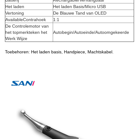
Batterij
Rechargable/Vervangbaar
Het laden
Het laden Basis/Micro USB
Vertoning
De Blauwe Tand van OLED
AvailableContrahoek
1:1
De Controlemotor van
het topmerkteken het
Autobegin/Autoeinde/Autoomgekeerde
Werk Wijze
Toebehoren: Het laden basis, Handpiece, Machtskabel.