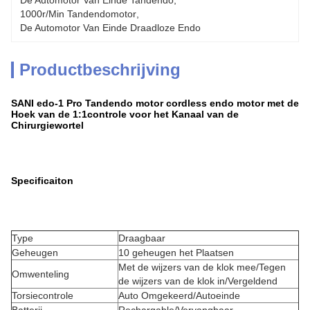
De Automotor Van Einde Tandendo
, 
1000r/min Tandendomotor
, 
De Automotor Van Einde Draadloze Endo
Productbeschrijving
SANI edo-1 Pro Tandendo motor cordless endo motor met de
Hoek van de 1:1controle voor het Kanaal van de
Chirurgiewortel
Specificaiton
Type
Draagbaar
Geheugen
10 geheugen het Plaatsen
Met de wijzers van de klok mee/Tegen
Omwenteling
de wijzers van de klok in/Vergeldend
Torsiecontrole
Auto Omgekeerd/Autoeinde