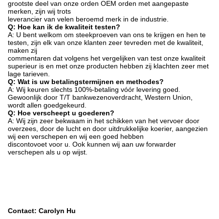
grootste deel van onze orden OEM orden met aangepaste
merken, zijn wij trots
leverancier van velen beroemd merk in de industrie.
Q: Hoe kan ik de kwaliteit testen?
A: U bent welkom om steekproeven van ons te krijgen en hen te
testen, zijn elk van onze klanten zeer tevreden met de kwaliteit,
maken zij
commentaren dat volgens het vergelijken van test onze kwaliteit
superieur is en met onze producten hebben zij klachten zeer met
lage tarieven.
Q: Wat is uw betalingstermijnen en methodes?
A: Wij keuren slechts 100%-betaling vóór levering goed.
Gewoonlijk door T/T bankwezenoverdracht, Western Union,
wordt allen goedgekeurd.
Q: Hoe verscheept u goederen?
A: Wij zijn zeer bekwaam in het schikken van het vervoer door
overzees, door de lucht en door uitdrukkelijke koerier, aangezien
wij een verschepen en wij een goed hebben
discontovoet voor u. Ook kunnen wij aan uw forwarder
verschepen als u op wijst.
Contact: Carolyn Hu