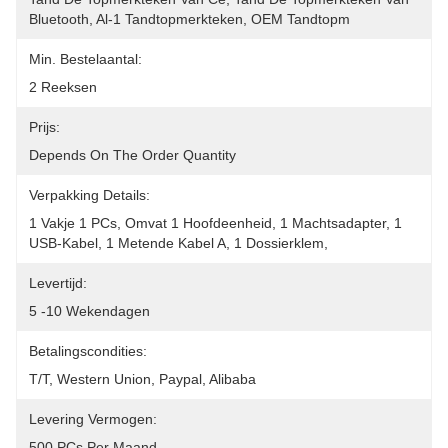
Bluetooth, Al-1 Tandtopmerkteken, OEM Tandtopm
Min. Bestelaantal:
2 Reeksen
Prijs:
Depends On The Order Quantity
Verpakking Details:
1 Vakje 1 PCs, Omvat 1 Hoofdeenheid, 1 Machtsadapter, 1 
USB-Kabel, 1 Metende Kabel A, 1 Dossierklem,
Levertijd:
5 -10 Wekendagen
Betalingscondities:
T/T, Western Union, Paypal, Alibaba
Levering Vermogen:
500 PCs Per Maand