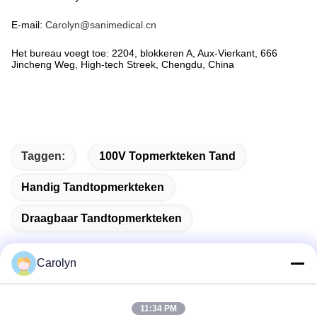
E-mail:
Carolyn@sanimedical.cn
Het bureau voegt toe: 2204, blokkeren A, Aux-Vierkant, 666
Jincheng Weg, High-tech Streek, Chengdu, China
Taggen:
100V Topmerkteken Tand
Handig Tandtopmerkteken
Draagbaar Tandtopmerkteken
Carolyn
Snel contact
11:34 PM