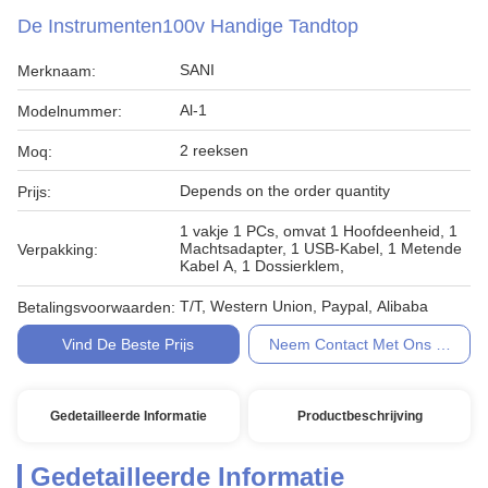
De Instrumenten100v Handige Tandtop
SANI
Merknaam:
Al-1
Modelnummer:
2 reeksen
Moq:
Depends on the order quantity
Prijs:
1 vakje 1 PCs, omvat 1 Hoofdeenheid, 1
Machtsadapter, 1 USB-Kabel, 1 Metende
Verpakking:
Kabel A, 1 Dossierklem,
T/T, Western Union, Paypal, Alibaba
Betalingsvoorwaarden:
Vind De Beste Prijs
Neem Contact Met Ons Op
Gedetailleerde Informatie
Productbeschrijving
Gedetailleerde Informatie