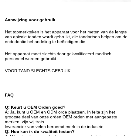
Aanwijzing voor gebruik
Het topmerkteken is het apparaat voor het meten van de lengte
van apicale tanden wordt gebruikt, die tandartsen helpen om de
endodontic behandeling te beëindigen die.
Het apparaat moet slechts door gekwalificeerd medisch
personeel worden gebruikt.
VOOR TAND SLECHTS GEBRUIK
FAQ
Q: Keurt u OEM Orden goed?
A: Ja, kunt u OEM en ODM orde plaatsen. In feite zijn het
grootste deel van onze orden OEM orden met aangepaste
merken, zijn wij trots
leverancier van velen beroemd merk in de industrie.
Q: Hoe kan ik de kwaliteit testen?