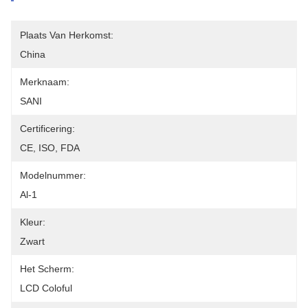
Plaats Van Herkomst:
China
Merknaam:
SANI
Certificering:
CE, ISO, FDA
Modelnummer:
Al-1
Kleur:
Zwart
Het Scherm:
LCD Coloful