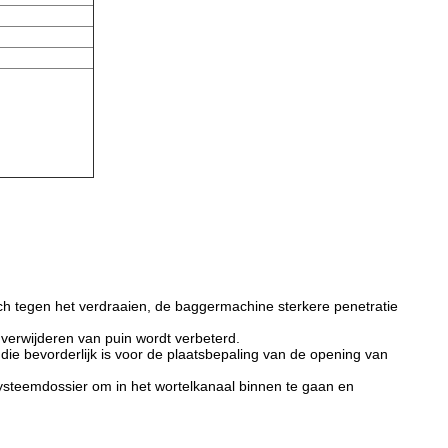
zich tegen het verdraaien, de baggermachine sterkere penetratie
 verwijderen van puin wordt verbeterd.
 die bevorderlijk is voor de plaatsbepaling van de opening van
systeemdossier om in het wortelkanaal binnen te gaan en