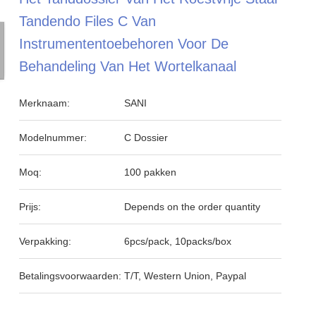
Tandendo Files C Van
Instrumententoebehoren Voor De
Behandeling Van Het Wortelkanaal
Merknaam:
SANI
Modelnummer:
C Dossier
Moq:
100 pakken
Prijs:
Depends on the order quantity
Verpakking:
6pcs/pack, 10packs/box
Betalingsvoorwaarden:
T/T, Western Union, Paypal