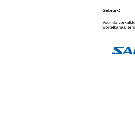
Gebruik:
Voor de verkalkt
wortelkanaal teru