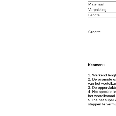
Materiaal
Verpakking
Lengte
Grootte
Kenmerk:
1.
Werkend lengt
2. De piramide g
van het wortelkan
3. De oppervlakt
4. Het speciale l
het wortelkanaal
5.The het super 
stappen te vermi