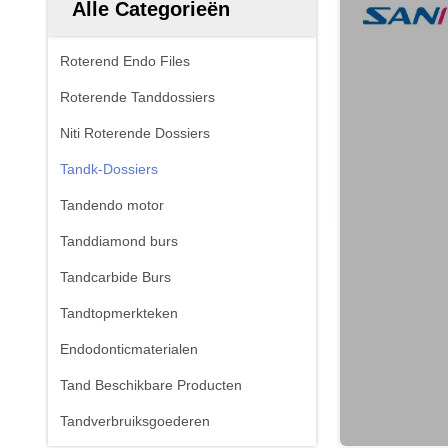
Alle Categorieën
Roterend Endo Files
Roterende Tanddossiers
Niti Roterende Dossiers
Tandk-Dossiers
Tandendo motor
Tanddiamond burs
Tandcarbide Burs
Tandtopmerkteken
Endodonticmaterialen
Tand Beschikbare Producten
Tandverbruiksgoederen