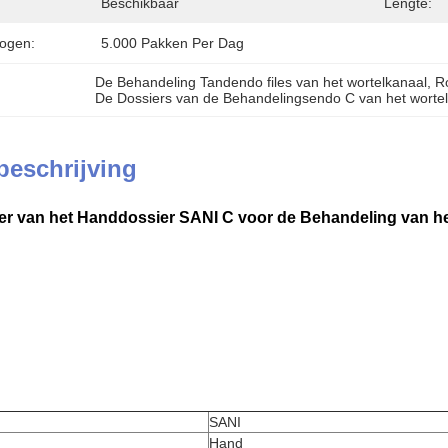
Beschikbaar
Lengte:
ogen:
5.000 Pakken Per Dag
De Behandeling Tandendo files van het wortelkanaal
, 
R
De Dossiers van de Behandelingsendo C van het worte
beschrijving
er van het Handdossier SANI C voor de Behandeling van he
SANI
Hand