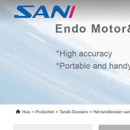
Huis
>
Producten
>
Tandk-Dossiers
>
Het tanddossier van