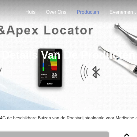
Huis
Over Ons
Producten
Evenemen
Details Van De Producten
G de beschikbare Buizen van de Roestvrij staalnaald voor Medische 