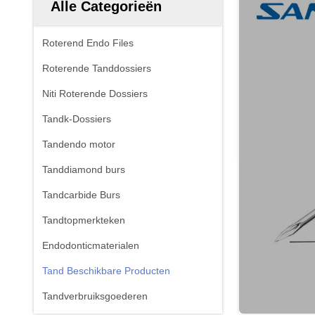
Alle Categorieën
Roterend Endo Files
Roterende Tanddossiers
Niti Roterende Dossiers
Tandk-Dossiers
Tandendo motor
Tanddiamond burs
Tandcarbide Burs
Tandtopmerkteken
Endodonticmaterialen
Tand Beschikbare Producten
Tandverbruiksgoederen