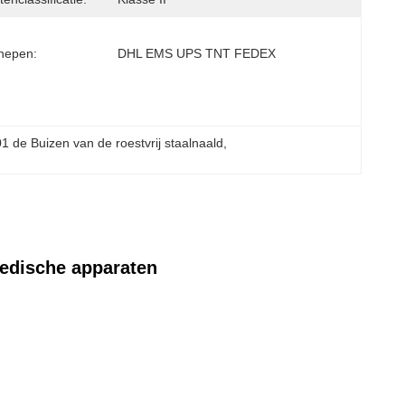
hepen:
DHL EMS UPS TNT FEDEX
1 de Buizen van de roestvrij staalnaald
, 
Medische apparaten