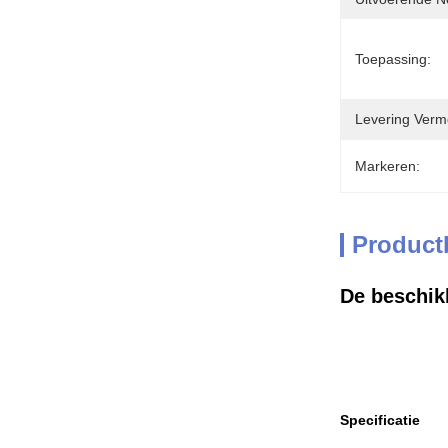
Toepassing:
Levering Verm
Markeren:
Product
De beschik
Specificatie