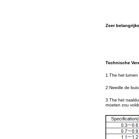
Zeer belangrijk
Technische Vere
1.The het lumen
2.Needle de bui
3.The het naaldu
moeten zou vold