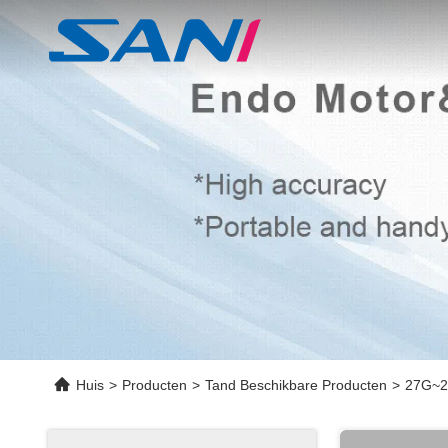
Huis
>
Producten
>
Tand Beschikbare Producten
>
27G~24