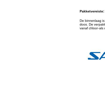
Pakketvereiste:
De binnenlaag is 
doos. De verpakk
vanaf chloor-als 