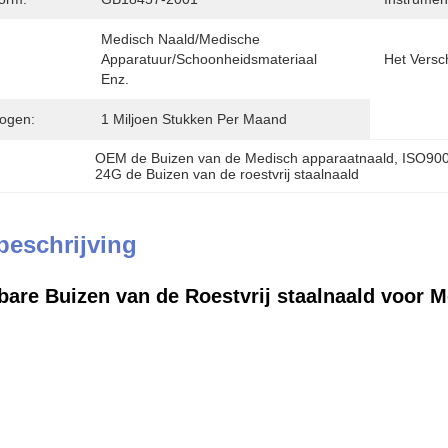
Medisch Naald/Medische 
Apparatuur/Schoonheidsmateriaal 
Het Versc
Enz.
ogen:
1 Miljoen Stukken Per Maand
OEM de Buizen van de Medisch apparaatnaald
, 
ISO900
24G de Buizen van de roestvrij staalnaald
beschrijving
bare Buizen van de Roestvrij staalnaald voor 