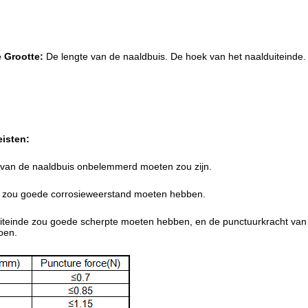
e Grootte:
De lengte van de naaldbuis. De hoek van het naalduiteinde.
isten:
 van de naaldbuis onbelemmerd moeten zou zijn.
s zou goede corrosieweerstand moeten hebben.
iteinde zou goede scherpte moeten hebben, en de punctuurkracht van h
oen.