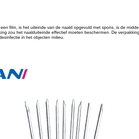
een film, is het uiteinde van de naald opgevuld met spons, is de midde
ing zou het naalduiteinde effectief moeten beschermen. De verpakkin
desinfectie in het objecten milieu.