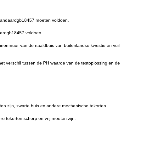
standaardgb18457 moeten voldoen.
aardgb18457 voldoen.
nnenmuur van de naaldbuis van buitenlandse kwestie en vuil
t verschil tussen de PH waarde van de testoplossing en de
eten zijn, zwarte buis en andere mechanische tekorten.
 tekorten scherp en vrij moeten zijn.