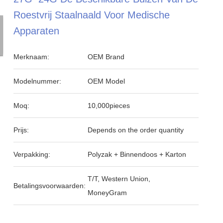
Roestvrij Staalnaald Voor Medische
Apparaten
Merknaam:
OEM Brand
Modelnummer:
OEM Model
Moq:
10,000pieces
Prijs:
Depends on the order quantity
Verpakking:
Polyzak + Binnendoos + Karton
T/T, Western Union,
Betalingsvoorwaarden:
MoneyGram