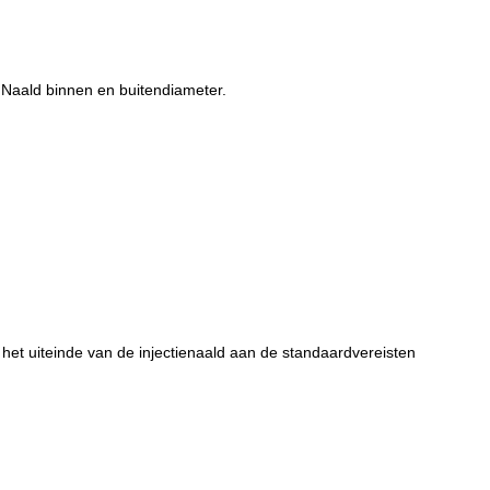
 Naald binnen en buitendiameter.
et uiteinde van de injectienaald aan de standaardvereisten