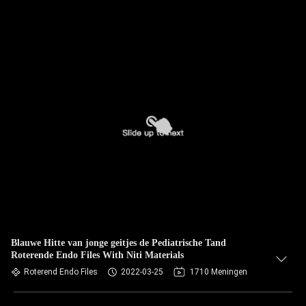
Blauwe Hitte van jonge geitjes de Pediatrische Tand
Roterende Endo Files With Niti Materials
Roterend Endo Files
2022-03-25
1710 Meningen