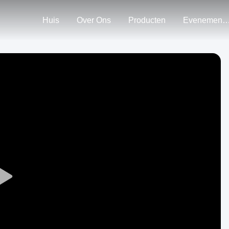
Huis
Over Ons
Producten
Evenemen
Play
Video