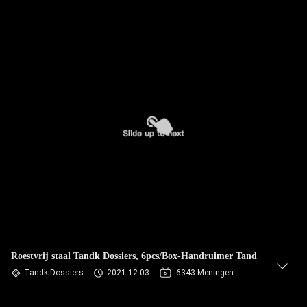
Roestvrij staal Tandk Dossiers, 6pcs/Box-Handruimer Tand
Tandk-Dossiers
2021-12-03
6343 Meningen