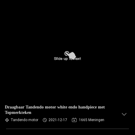
Draagbaar Tandendo motor white endo handpiece met
Topmerkteken
Tandendo motor
2021-12-17
1665 Meningen