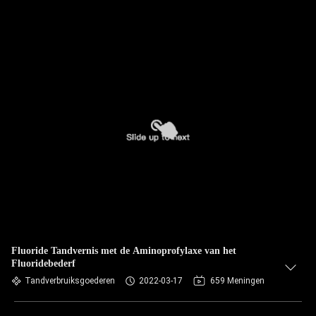
Fluoride Tandvernis met de Aminoprofylaxe van het
Fluoridebederf
Tandverbruiksgoederen
2022-03-17
659 Meningen