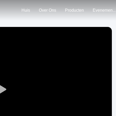
Huis
Over Ons
Producten
Evenemen
Play
Video